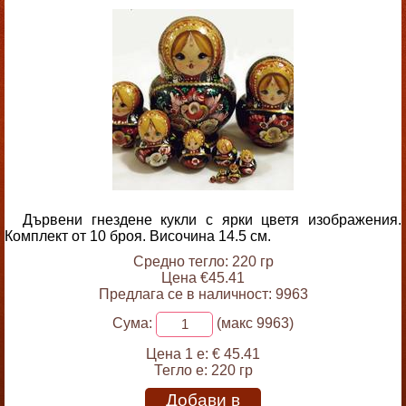
Дървени гнездене кукли с ярки цветя изображения.
Комплект от 10 броя. Височина 14.5 см.
Средно тегло: 220 гр
Цена €45.41
Предлага се в наличност: 9963
Сума:
(макс 9963)
Цена 1 е:
€ 45.41
Тегло е:
220 гр
Добави в