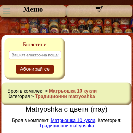
Меню
Бюлетини
Абонирай се
Броя в комплект >
Матрьошка 10 кукли
Категория >
Традиционни matryoshka
Matryoshka с цветя (rray)
Броя в комплект:
Матрьошка 10 кукли
, Категория:
Традиционни matryoshka