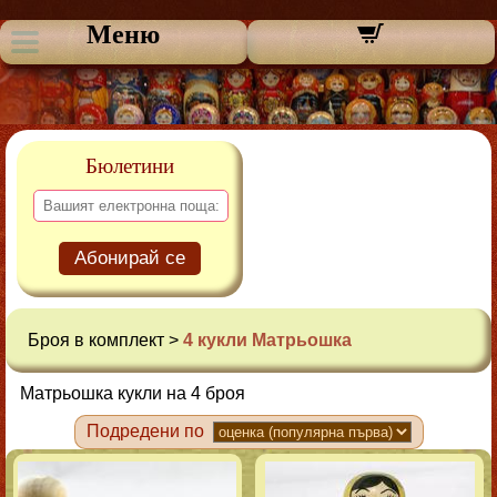
Меню
Бюлетини
Абонирай се
Броя в комплект >
4 кукли Матрьошка
Матрьошка кукли на 4 броя
Подредени по