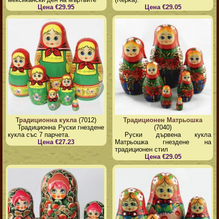
Цена €29.95
Цена €29.05
Традиционна кукла
(7012)
Традиционен Матрьошка
Традиционна Руски гнездене
(7040)
кукла със 7 парчета.
Руски дървена кукла
Цена €27.23
Матрьошка гнездене на
традиционен стил
Цена €29.05