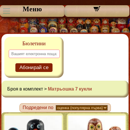
Меню
Бюлетини
Абонирай се
Броя в комплект >
Матрьошка 7 кукли
Подредени по