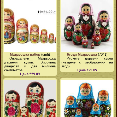
Матрьошка набор
(umfi)
Ягоди Матрьошка
(7041)
Определени Матрьошка
Руските дървени кукли
дървени кукли. Височина
гнездене с изображения на
двадесет и два милиона
ягоди
сантиметра.
Цена €29.05
Цена €59.09