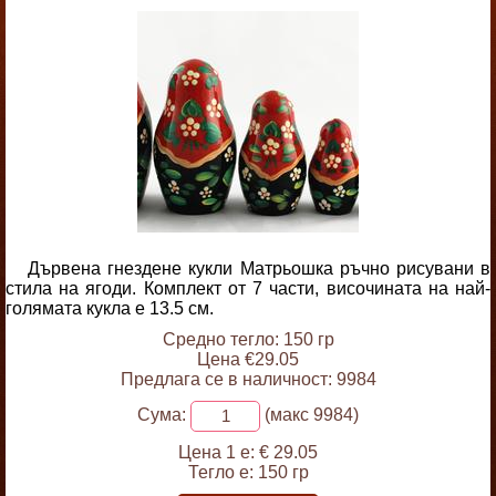
Дървена гнездене кукли Матрьошка ръчно рисувани в
стила на ягоди. Комплект от 7 части, височината на най-
голямата кукла е 13.5 см.
Средно тегло: 150 гр
Цена €29.05
Предлага се в наличност: 9984
Сума:
(макс 9984)
Цена 1 е:
€ 29.05
Тегло е:
150 гр