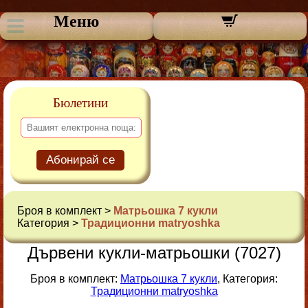
Меню
Бюлетини
Абонирай се
Броя в комплект >
Матрьошка 7 кукли
Категория >
Традиционни matryoshka
Дървени кукли-матрьошки (7027)
Броя в комплект:
Матрьошка 7 кукли
, Категория:
Традиционни matryoshka