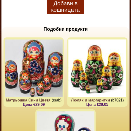
Добави в
кошницата
Подобни продукти
Матрьошка Сини Цветя
(rsab)
Люляк и маргаритки
(b7021)
Цена €29.09
Цена €29.05