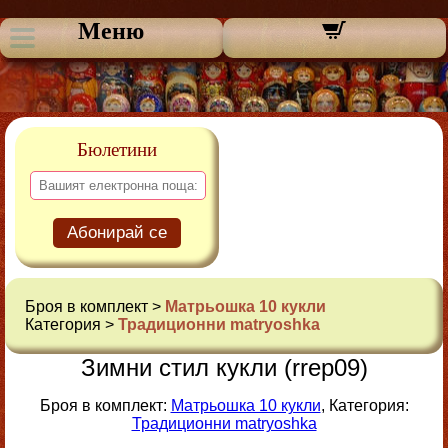
Меню
Бюлетини
Абонирай се
Броя в комплект >
Матрьошка 10 кукли
Категория >
Традиционни matryoshka
Зимни стил кукли (rrep09)
Броя в комплект:
Матрьошка 10 кукли
, Категория:
Традиционни matryoshka