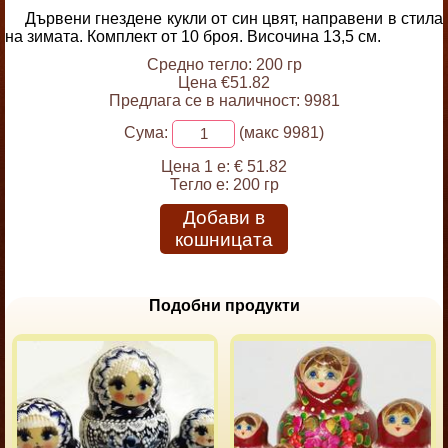
Дървени гнездене кукли от син цвят, направени в стила
на зимата. Комплект от 10 броя. Височина 13,5 см.
Средно тегло: 200 гр
Цена €51.82
Предлага се в наличност: 9981
Сума:
(макс 9981)
Цена 1 е:
€ 51.82
Тегло е:
200 гр
Добави в
кошницата
Подобни продукти