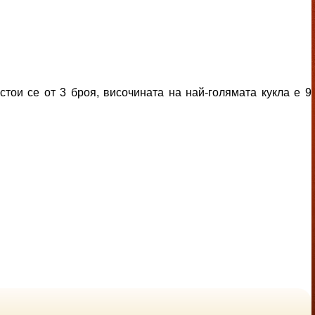
тои се от 3 броя, височината на най-голямата кукла е 9