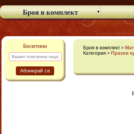
Броя в комплект
Бюлетини
Броя в комплект >
Мат
Категория >
Празни к
Абонирай се