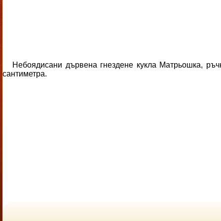
Небоядисани дървена гнездене кукла Матрьошка, ръчно
сантиметра.