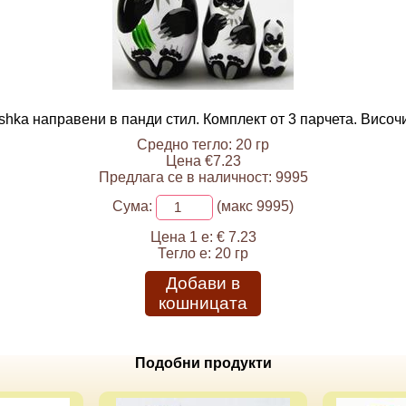
hka направени в панди стил. Комплект от 3 парчета. Височи
Средно тегло: 20 гр
Цена €7.23
Предлага се в наличност: 9995
Сума:
(макс 9995)
Цена 1 е:
€ 7.23
Тегло е:
20 гр
Добави в
кошницата
Подобни продукти