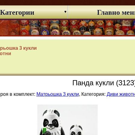
Категории
Главно ме
рьошка 3 кукли
отни
Панда кукли (3123
роя в комплект:
Матрьошка 3 кукли
, Категория:
Диви живот