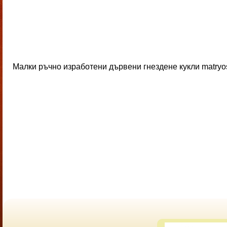
Малки ръчно изработени дървени гнездене кукли matryos