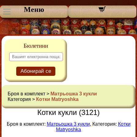
Меню
Бюлетини
Абонирай се
Броя в комплект >
Матрьошка 3 кукли
Категория >
Котки Matryoshka
Котки кукли (3121)
Броя в комплект:
Матрьошка 3 кукли
, Категория:
Котки
Matryoshka