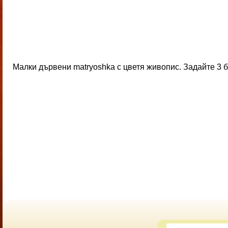
Малки дървени matryoshka с цветя живопис. Задайте 3 б