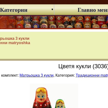
Категории
Главно ме
рьошка 3 кукли
нни matryoshka
Цветя кукли (3036
 комплект:
Матрьошка 3 кукли
, Категория:
Традиционни mat