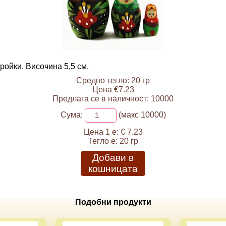
ройки. Височина 5,5 см.
Средно тегло: 20 гр
Цена €7.23
Предлага се в наличност: 10000
Сума:
(макс 10000)
Цена 1 е:
€ 7.23
Тегло е:
20 гр
Добави в
кошницата
Подобни продукти