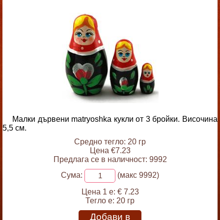
Малки дървени matryoshka кукли от 3 бройки. Височина
5,5 см.
Средно тегло: 20 гр
Цена €7.23
Предлага се в наличност: 9992
Сума:
(макс 9992)
Цена 1 е:
€ 7.23
Тегло е:
20 гр
Добави в