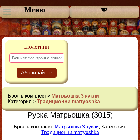
Меню
Бюлетини
Абонирай се
Броя в комплект >
Матрьошка 3 кукли
Категория >
Традиционни matryoshka
Руска Матрьошка (3015)
Броя в комплект:
Матрьошка 3 кукли
, Категория:
Традиционни matryoshka