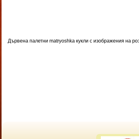
Дървена палетни matryoshka кукли с изображения на роз