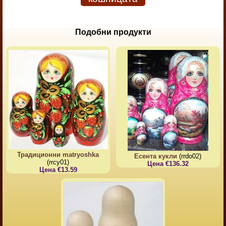
Подобни продукти
Традиционни matryoshka
Есента кукли
(rrdo02)
(rrcy01)
Цена €136.32
Цена €13.59