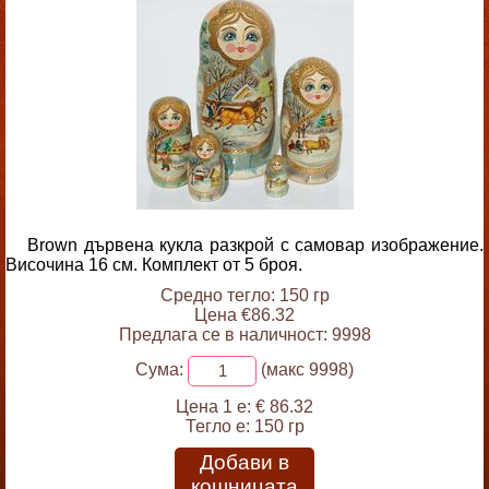
Brown дървена кукла разкрой с самовар изображение.
Височина 16 см. Комплект от 5 броя.
Средно тегло: 150 гр
Цена €86.32
Предлага се в наличност: 9998
Сума:
(макс 9998)
Цена 1 е:
€ 86.32
Тегло е:
150 гр
Добави в
кошницата