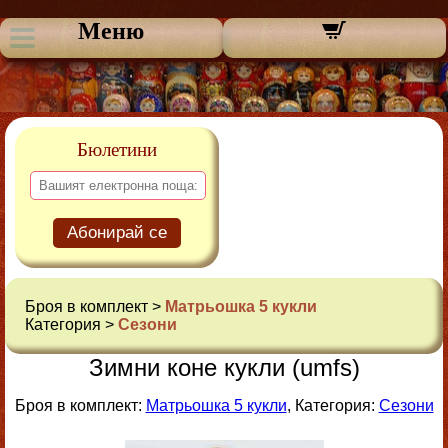
Меню
Бюлетини
Абонирай се
Броя в комплект >
Матрьошка 5 кукли
Категория >
Сезони
Зимни коне кукли (umfs)
Броя в комплект:
Матрьошка 5 кукли
, Категория:
Сезони