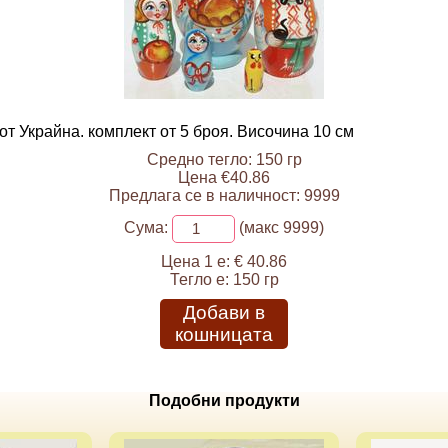
т Украйна. комплект от 5 броя. Височина 10 см
Средно тегло: 150 гр
Цена €40.86
Предлага се в наличност: 9999
Сума:
(макс 9999)
Цена 1 е:
€ 40.86
Тегло е:
150 гр
Добави в
кошницата
Подобни продукти