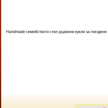
Handmade семейството стил дървени кукли за гнездене о