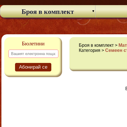
Броя в комплект
Бюлетини
Броя в комплект >
Мат
Категория >
Семеен с
Абонирай се