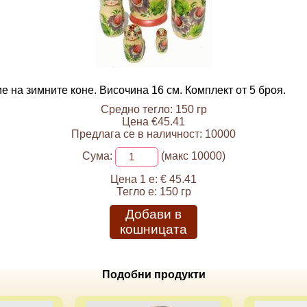
 на зимните коне. Височина 16 см. Комплект от 5 броя.
Средно тегло: 150 гр
Цена €45.41
Предлага се в наличност: 10000
Сума:
(макс 10000)
Цена 1 е:
€ 45.41
Тегло е:
150 гр
Добави в
кошницата
Подобни продукти