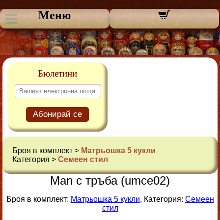
Меню
Бюлетини
Абонирай се
Броя в комплект >
Матрьошка 5 кукли
Категория >
Семеен стил
Man с тръба (umce02)
Броя в комплект:
Матрьошка 5 кукли
, Категория:
Семеен
стил