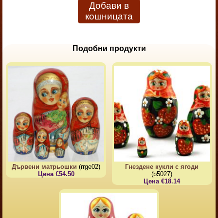
Добави в
кошницата
Подобни продукти
Дървени матрьошки
(rrge02)
Гнездене кукли с ягоди
Цена €54.50
(b5027)
Цена €18.14