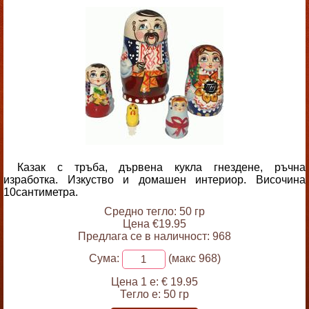
Казак с тръба, дървена кукла гнездене, ръчна
изработка. Изкуство и домашен интериор. Височина
10сантиметра.
Средно тегло: 50 гр
Цена €19.95
Предлага се в наличност: 968
Сума:
(макс 968)
Цена 1 е:
€ 19.95
Тегло е:
50 гр