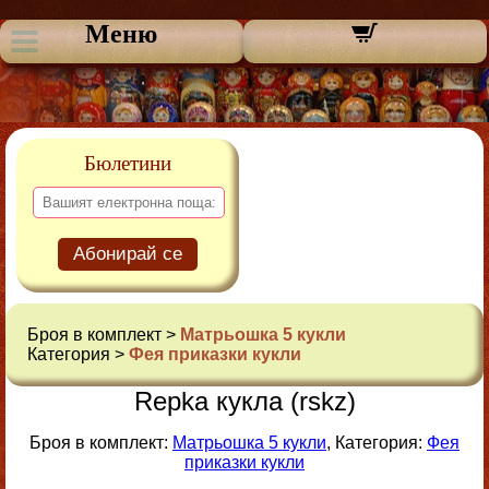
Меню
Бюлетини
Абонирай се
Броя в комплект >
Матрьошка 5 кукли
Категория >
Фея приказки кукли
Repka кукла (rskz)
Броя в комплект:
Матрьошка 5 кукли
, Категория:
Фея
приказки кукли