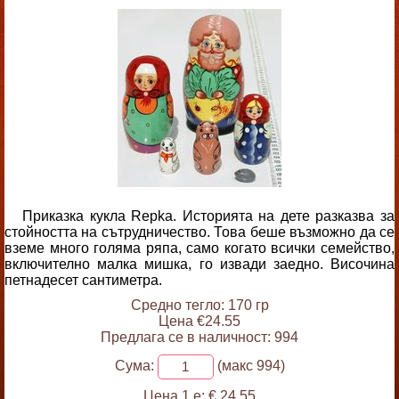
Приказка кукла Repka. Историята на дете разказва за
стойността на сътрудничество. Това беше възможно да се
вземе много голяма ряпа, само когато всички семейство,
включително малка мишка, го извади заедно. Височина
петнадесет сантиметра.
Средно тегло: 170 гр
Цена €24.55
Предлага се в наличност: 994
Сума:
(макс 994)
Цена 1 е:
€ 24.55