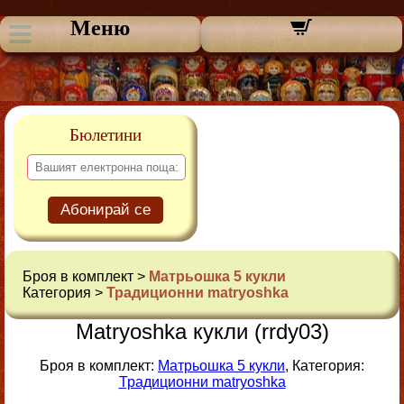
Меню
Бюлетини
Абонирай се
Броя в комплект >
Матрьошка 5 кукли
Категория >
Традиционни matryoshka
Matryoshka кукли (rrdy03)
Броя в комплект:
Матрьошка 5 кукли
, Категория:
Традиционни matryoshka