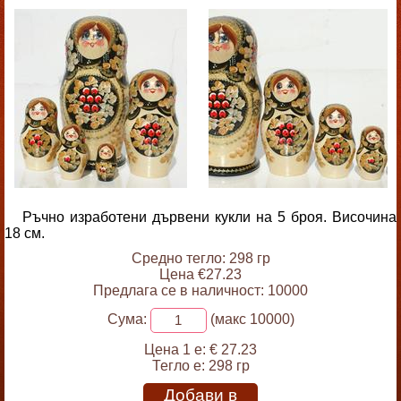
Ръчно изработени дървени кукли на 5 броя. Височина
18 см.
Средно тегло: 298 гр
Цена €27.23
Предлага се в наличност: 10000
Сума:
(макс 10000)
Цена 1 е:
€ 27.23
Тегло е:
298 гр
Добави в