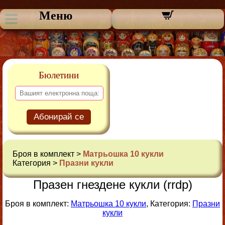
Меню
Бюлетини
Абонирай се
Броя в комплект >
Матрьошка 10 кукли
Категория >
Празни кукли
Празен гнездене кукли (rrdp)
Броя в комплект:
Матрьошка 10 кукли
, Категория:
Празни
кукли