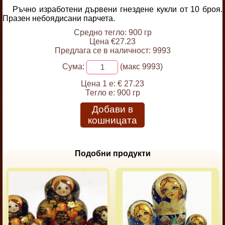
Ръчно изработени дървени гнездене кукли от 10 броя.
Празен небоядисани парчета.
Средно тегло: 900 гр
Цена €27.23
Предлага се в наличност: 9993
Сума:
(макс 9993)
Цена 1 е:
€ 27.23
Тегло е:
900 гр
Добави в
кошницата
Подобни продукти