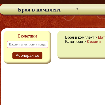
Броя в комплект
Бюлетини
Броя в комплект >
Мат
Категория >
Сезони
Абонирай се