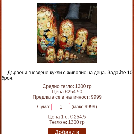
Дървени гнездене кукли с живопис на деца. Задайте 10
броя.
Средно тегло: 1300 гр
Цена €254.50
Предлага се в наличност: 9999
Сума:
(макс 9999)
Цена 1 е:
€ 254.5
Тегло е:
1300 гр
Добави в