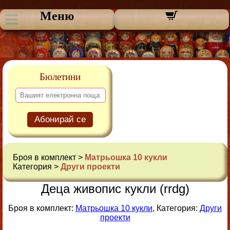
Меню
Бюлетини
Абонирай се
Броя в комплект >
Матрьошка 10 кукли
Категория >
Други проекти
Деца живопис кукли (rrdg)
Броя в комплект:
Матрьошка 10 кукли
, Категория:
Други
проекти