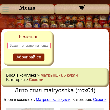
Меню
Бюлетини
Абонирай се
Броя в комплект >
Матрьошка 5 кукли
Категория >
Сезони
Лято стил matryoshka (rrcx04)
Броя в комплект:
Матрьошка 5 кукли
, Категория:
Сезони