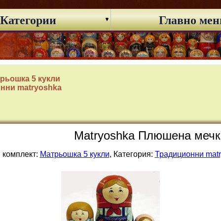
Категории
Главно ме
рьошка 5 кукли
нни matryoshka
Matryoshka Плюшена мечка 
 комплект:
Матрьошка 5 кукли
, Категория:
Традиционни mat