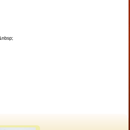
&nbsp;