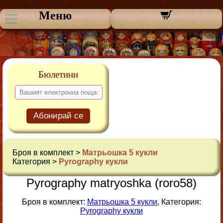
Меню
Бюлетини
Абонирай се
Броя в комплект >
Матрьошка 5 кукли
Категория >
Pyrography кукли
Pyrography matryoshka (roro58)
Броя в комплект:
Матрьошка 5 кукли
, Категория:
Pyrography кукли