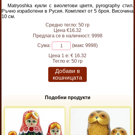
Matryoshka кукли с виолетови цветя, pyrography стил.
Ръчно изработени в Русия. Комплект от 5 броя. Височина
10 см.
Средно тегло: 50 гр
Цена €16.32
Предлага се в наличност: 9998
Сума:
(макс 9998)
Цена 1 е:
€ 16.32
Тегло е:
50 гр
Добави в
кошницата
Подобни продукти