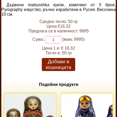
Дървени matryoshka кукли, комплект от 5 броя.
Pyrography изкуство, ръчно изработени в Русия. Височина
10 см.
Средно тегло: 50 гр
Цена €16.32
Предлага се в наличност: 9995
Сума:
(макс 9995)
Цена 1 е:
€ 16.32
Тегло е:
50 гр
Добави в
кошницата
Подобни продукти