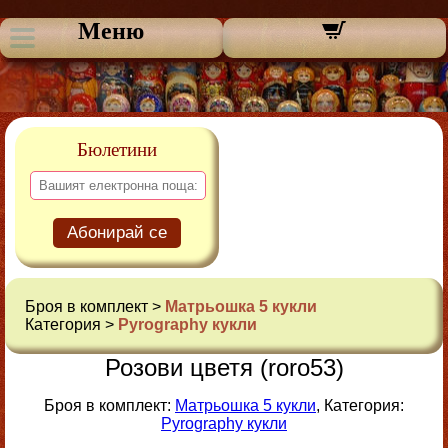
Меню
Бюлетини
Абонирай се
Броя в комплект >
Матрьошка 5 кукли
Категория >
Pyrography кукли
Розови цветя (roro53)
Броя в комплект:
Матрьошка 5 кукли
, Категория:
Pyrography кукли