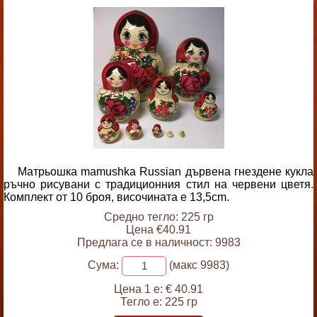
Матрьошка mamushka Russian дървена гнездене кукла
ръчно рисувани с традиционния стил на червени цветя.
Комплект от 10 броя, височината е 13,5cm.
Средно тегло: 225 гр
Цена €40.91
Предлага се в наличност: 9983
Сума:
(макс 9983)
Цена 1 е:
€ 40.91
Тегло е:
225 гр