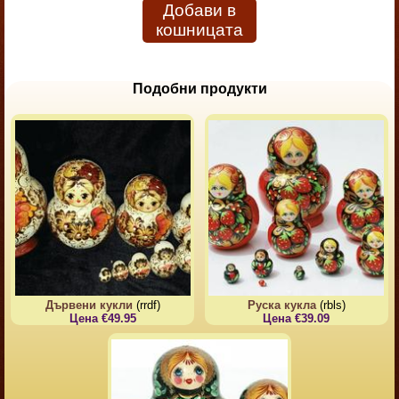
Добави в
кошницата
Подобни продукти
Дървени кукли
(rrdf)
Руска кукла
(rbls)
Цена €49.95
Цена €39.09