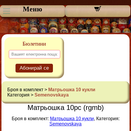
Меню
Бюлетини
Абонирай се
Броя в комплект >
Матрьошка 10 кукли
Категория >
Semenovskaya
Матрьошка 10pc (rgmb)
Броя в комплект:
Матрьошка 10 кукли
, Категория:
Semenovskaya