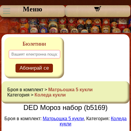
Меню
Бюлетини
Абонирай се
Броя в комплект >
Матрьошка 5 кукли
Категория >
Коледа кукли
DED Мороз набор (b5169)
Броя в комплект:
Матрьошка 5 кукли
, Категория:
Коледа
кукли