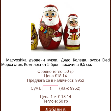
Matryoshka дървени кукли, Дядо Коледа, руски Ded
Мороз стил. Комплект от 5 броя, височина 9,5 см.
Средно тегло: 50 гр
Цена €18.14
Предлага се в наличност: 9952
Сума:
(макс 9952)
Цена 1 е:
€ 18.14
Тегло е:
50 гр
Добави в