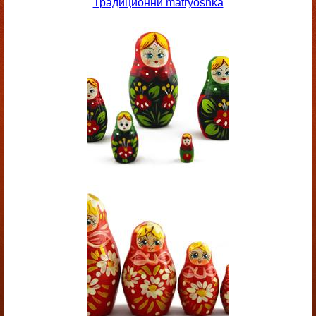
Традиционни matryoshka