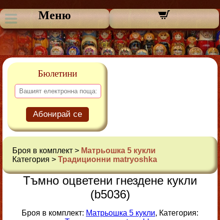
Меню
Бюлетини
Абонирай се
Броя в комплект >
Матрьошка 5 кукли
Категория >
Традиционни matryoshka
Тъмно оцветени гнездене кукли
(b5036)
Броя в комплект:
Матрьошка 5 кукли
, Категория: