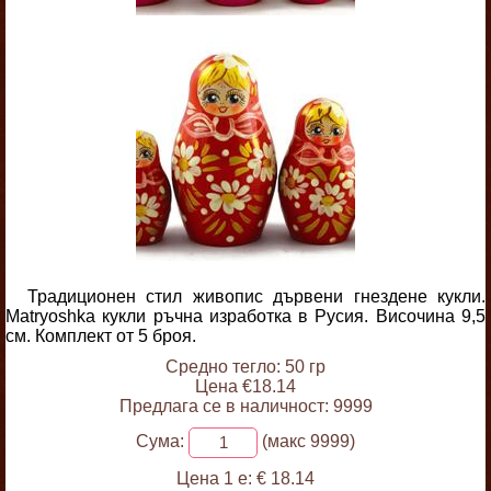
Традиционен стил живопис дървени гнездене кукли.
Matryoshka кукли ръчна изработка в Русия. Височина 9,5
см. Комплект от 5 броя.
Средно тегло: 50 гр
Цена €18.14
Предлага се в наличност: 9999
Сума:
(макс 9999)
Цена 1 е:
€ 18.14