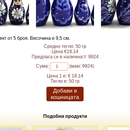
кт от 5 броя. Височина е 9,5 см.
Средно тегло: 50 гр
Цена €18.14
Предлага се в наличност: 9924
Сума:
(макс 9924)
Цена 1 е:
€ 18.14
Тегло е:
50 гр
Добави в
кошницата
Подобни продукти