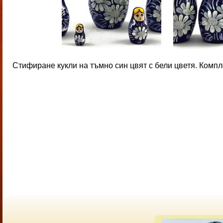
Стифиране кукли на тъмно син цвят с бели цветя. Компле