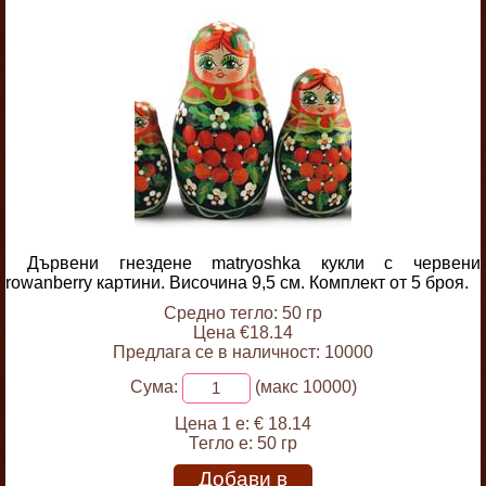
Дървени гнездене matryoshka кукли с червени
rowanberry картини. Височина 9,5 см. Комплект от 5 броя.
Средно тегло: 50 гр
Цена €18.14
Предлага се в наличност: 10000
Сума:
(макс 10000)
Цена 1 е:
€ 18.14
Тегло е:
50 гр
Добави в