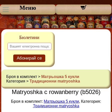
Меню
Бюлетини
Абонирай се
Броя в комплект >
Матрьошка 5 кукли
Категория >
Традиционни matryoshka
Matryoshka с rowanberry (b5026)
Броя в комплект:
Матрьошка 5 кукли
, Категория:
Традиционни matryoshka