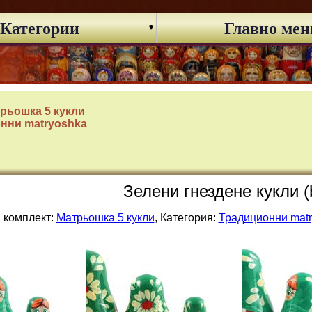
Категории
Главно ме
рьошка 5 кукли
нни matryoshka
Зелени гнездене кукли (
 комплект:
Матрьошка 5 кукли
, Категория:
Традиционни mat