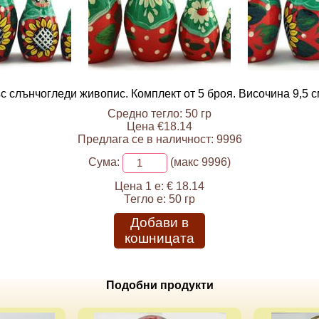
с слънчогледи живопис. Комплект от 5 броя. Височина 9,5 с
Средно тегло: 50 гр
Цена €18.14
Предлага се в наличност: 9996
Сума:
(макс 9996)
Цена 1 е:
€ 18.14
Тегло е:
50 гр
Добави в
кошницата
Подобни продукти