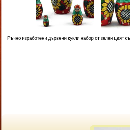
Ръчно изработени дървени кукли набор от зелен цвят съ